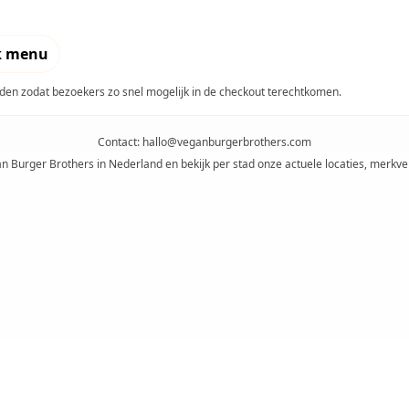
k menu
en zodat bezoekers zo snel mogelijk in de checkout terechtkomen.
Contact:
hallo@veganburgerbrothers.com
an Burger Brothers in Nederland en bekijk per stad onze actuele locaties, merkve