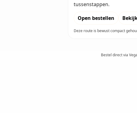
tussenstappen.
Open bestellen
Bekij
Deze route is bewust compact gehoud
Bestel direct via Veg