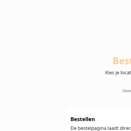
Bes
Kies je loc
Deze 
Bestellen
De bestelpagina laadt direct